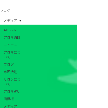
ブログ
メディア
All Posts
アロマ講師
ニュース
アロマにつ
いて
ブログ
市民活動
サロンにつ
いて
アロマ占い
商標権
メディア