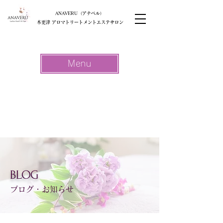
ANAVERU（アナベル）
木更津 アロマトリートメントエステサロン
Menu
BLOG
ブログ・お知らせ