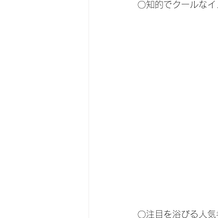
〇知的でクールなイ
〇注目を浴びる人気