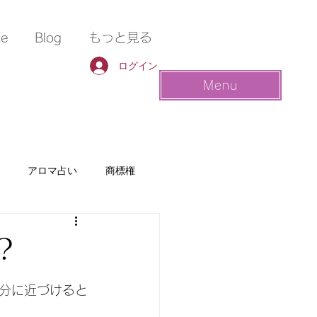
ce
Blog
もっと見る
ログイン
Menu
アロマ占い
商標権
？
分に近づけると