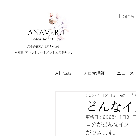
Home
ANAVERU（アナベル）
木更津 アロマトリートメントエステサロン
All Posts
アロマ講師
ニュース
2024年12月6日
読了時間
メディア
どんなイ
更新日：
2025年1月31
自分がどんなイメー
ができます。