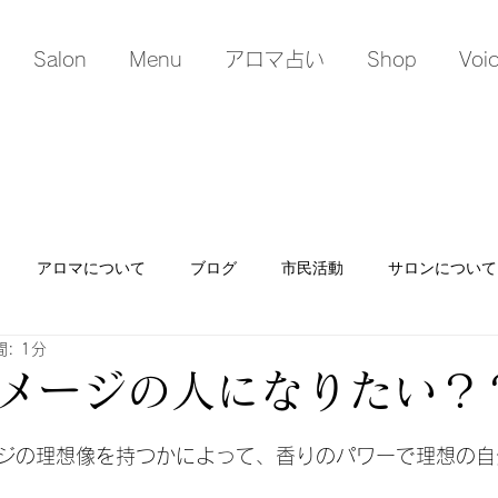
Salon
Menu
アロマ占い
Shop
Voi
アロマについて
ブログ
市民活動
サロンについて
: 1分
メージの人になりたい？
日
ジの理想像を持つかによって、香りのパワーで理想の自