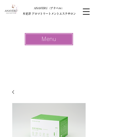
ANAVERU（アナベル）
木更津 アロマトリートメントエステサロン
Menu