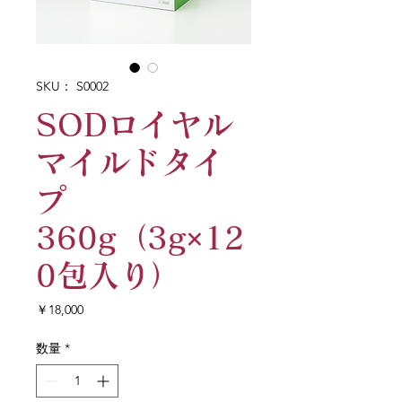
SKU： S0002
SODロイヤル
マイルドタイ
プ
360g（3g×12
0包入り）
価
￥18,000
格
数量
*