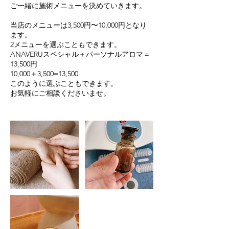
ご一緒に施術メニューを決めていきます。
当店のメニューは3,500円〜10,000円となり
ます。
2メニューを選ぶこともできます。
ANAVERUスペシャル＋パーソナルアロマ＝
13,500円
10,000＋3,500=13,500
このように選ぶこともできます。