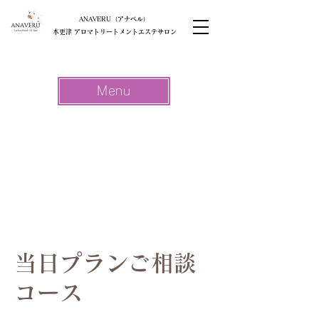
ANAVERU（アナベル）
木更津 アロマトリートメントエステサロン
Menu
当日プランご相談
コース