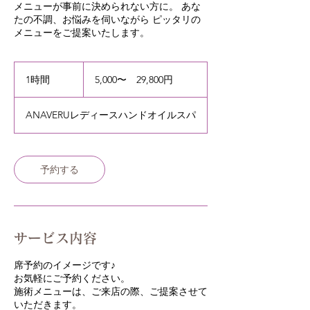
メニューが事前に決められない方に。 あな
たの不調、お悩みを伺いながら ピッタリの
メニューをご提案いたします。
5,000〜
29,800
1時間
1
5,000〜 29,800円
円
時
ANAVERUレディースハンドオイルスパ
予約する
サービス内容
席予約のイメージです♪
お気軽にご予約ください。
施術メニューは、ご来店の際、ご提案させて
いただきます。