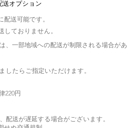
の配送オプション
に配送可能です。
送しておりません。​
は、一部地域への配送が制限される場合があ
ましたらご指定いただけます。
220円
、配送が遅延する場合がございます。
期せぬ交通規制