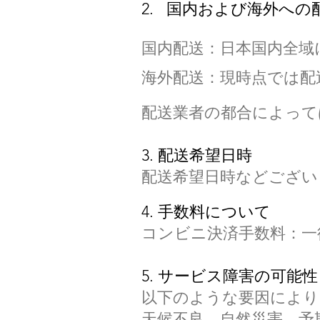
2. 国内および海外へ
国内配送：日本国内全域
海外配送：現時点では配
配送業者の都合によって
3. 配送希望日時
配送希望日時などござい
4. 手数料について
コンビニ決済手数料：一律
5. サービス障害の可能性
以下のような要因により
天候不良、自然災害、予