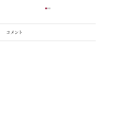
コメント
コメントを追加…
アロマで自己発見 - アロ
千葉のアロマ占
マ占いで自分を深く理解
体の調和を感じ
する
ANAVERU（アナベル）
木更津
アロマトリートメントエステサロン