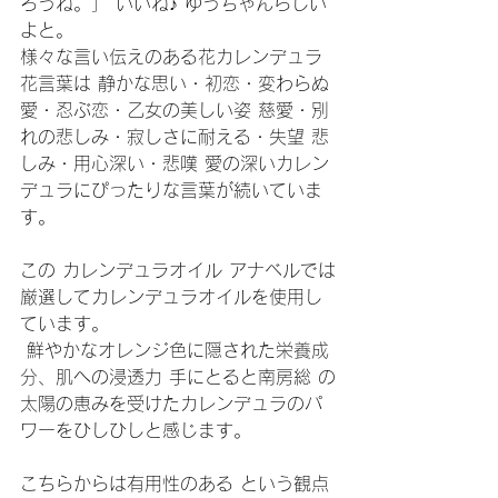
ろうね。」 いいね♪ ゆうちゃんらしい
よと。
様々な言い伝えのある花カレンデュラ 
花言葉は 静かな思い・初恋・変わらぬ
愛・忍ぶ恋・乙女の美しい姿 慈愛・別
れの悲しみ・寂しさに耐える・失望 悲
しみ・用心深い・悲嘆 愛の深いカレン
デュラにぴったりな言葉が続いていま
す。 
この カレンデュラオイル アナベルでは
厳選してカレンデュラオイルを使用し
ています。
 鮮やかなオレンジ色に隠された栄養成
分、肌への浸透力 手にとると南房総 の
太陽の恵みを受けたカレンデュラのパ
ワーをひしひしと感じます。 
こちらからは有用性のある という観点